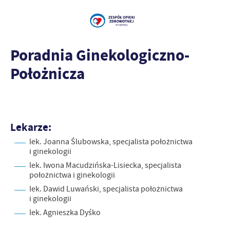
Poradnia Ginekologiczno-
Położnicza
Lekarze:
lek. Joanna Ślubowska, specjalista położnictwa
i ginekologii
lek. Iwona Macudzińska-Lisiecka, specjalista
położnictwa i ginekologii
lek. Dawid Luwański, specjalista położnictwa
i ginekologii
lek. Agnieszka Dyśko