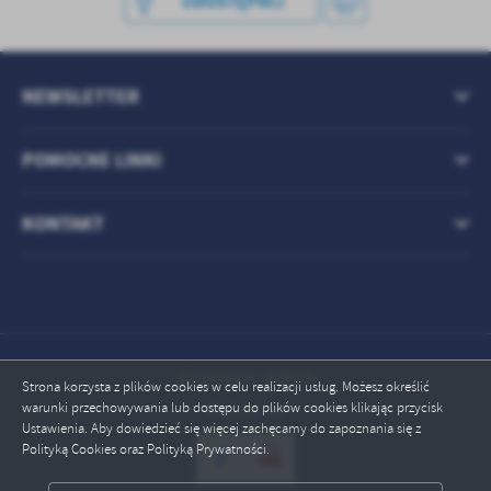
UDOSTĘPNIJ
treści w postaci wiadomości, ofert, komunikatów mediów
społecznościowych.
NEWSLETTER
POMOCNE LINKI
KONTAKT
Odwiedzin: 109516
Strona korzysta z plików cookies w celu realizacji usług. Możesz określić
warunki przechowywania lub dostępu do plików cookies klikając przycisk
Online: 12
Ustawienia. Aby dowiedzieć się więcej zachęcamy do zapoznania się z
Polityką Cookies oraz Polityką Prywatności.