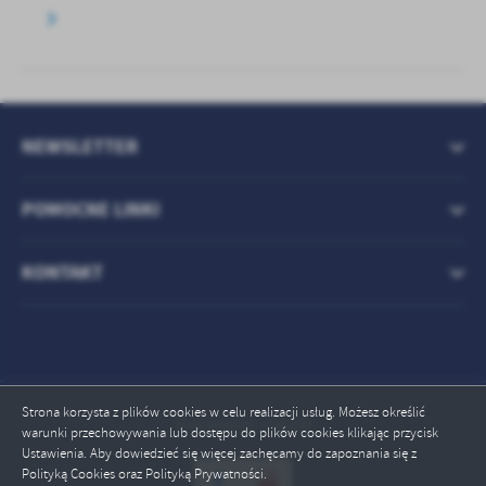
NEWSLETTER
POMOCNE LINKI
KONTAKT
Strona korzysta z plików cookies w celu realizacji usług. Możesz określić
Odwiedzin: 109108
warunki przechowywania lub dostępu do plików cookies klikając przycisk
Ustawienia. Aby dowiedzieć się więcej zachęcamy do zapoznania się z
Polityką Cookies oraz Polityką Prywatności.