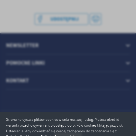
treści w postaci wiadomości, ofert, komunikatów mediów
społecznościowych.
UDOSTĘPNIJ
NEWSLETTER
POMOCNE LINKI
KONTAKT
Strona korzysta z plików cookies w celu realizacji usług. Możesz określić
Odwiedzin: 108860
warunki przechowywania lub dostępu do plików cookies klikając przycisk
Ustawienia. Aby dowiedzieć się więcej zachęcamy do zapoznania się z