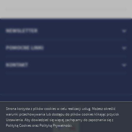
NEWSLETTER
POMOCNE LINKI
KONTAKT
Odwiedzin: 108791
Strona korzysta z plików cookies w celu realizacji usług. Możesz określić
warunki przechowywania lub dostępu do plików cookies klikając przycisk
Online: 3
Ustawienia. Aby dowiedzieć się więcej zachęcamy do zapoznania się z
Polityką Cookies oraz Polityką Prywatności.
ZAPISZ WYBRANE